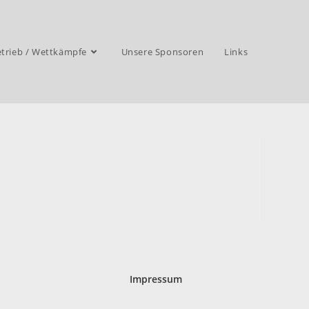
trieb / Wettkämpfe
Unsere Sponsoren
Links
Impressum