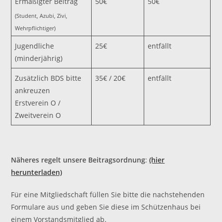
Ermäßigter Beitrag
50€
50€
(Student, Azubi, Zivi,
Wehrpflichtiger)
Jugendliche
25€
entfällt
(minderjährig)
Zusätzlich BDS bitte
35€ / 20€
entfällt
ankreuzen
Erstverein O /
Zweitverein O
Näheres regelt unsere Beitragsordnung
:
(hier
herunterladen)
Für eine Mitgliedschaft füllen Sie bitte die nachstehenden
Formulare aus und geben Sie diese im Schützenhaus bei
einem Vorstandsmitglied ab.